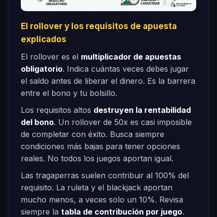
El rollover y los requisitos de apuesta
explicados
El rollover es el
multiplicador de apuestas
obligatorio
. Indica cuántas veces debes jugar
el saldo antes de liberar el dinero. Es la barrera
entre el bono y tu bolsillo.
Los requisitos altos
destruyen la rentabilidad
del bono
. Un rollover de 50x es casi imposible
de completar con éxito. Busca siempre
condiciones más bajas para tener opciones
reales. No todos los juegos aportan igual.
Las tragaperras suelen contribuir al 100% del
requisito. La ruleta y el blackjack aportan
mucho menos, a veces solo un 10%. Revisa
siempre la
tabla de contribución por juego
.