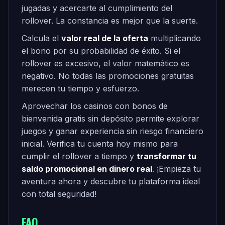
jugadas y acercarte al cumplimiento del
rollover. La constancia es mejor que la suerte.
Calcula el
valor real de la oferta
multiplicando
el bono por su probabilidad de éxito. Si el
rollover es excesivo, el valor matemático es
negativo. No todas las promociones gratuitas
merecen tu tiempo y esfuerzo.
Aprovechar los casinos con bonos de
bienvenida gratis sin depósito permite explorar
juegos y ganar experiencia sin riesgo financiero
inicial. Verifica tu cuenta hoy mismo para
cumplir el rollover a tiempo y
transformar tu
saldo promocional en dinero real
. ¡Empieza tu
aventura ahora y descubre tu plataforma ideal
con total seguridad!
FAQ