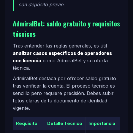
con depósito previo.
AdmiralBet: saldo gratuito y requisitos
técnicos
Tras entender las reglas generales, es útil
analizar casos específicos de operadores
con licencia
como AdmiralBet y su oferta
técnica.
AdmiralBet destaca por ofrecer saldo gratuito
tras verificar la cuenta. El proceso técnico es
sencillo pero requiere precisión. Debes subir
fotos claras de tu documento de identidad
vigente.
Requisito
Detalle Técnico
Importancia