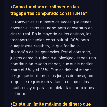
¿Cómo funciona el rollover en las
tragaperras comparado con la ruleta?
El rollover es el número de veces que debes
apostar el saldo del bono para convertirlo en
dinero real. En la mayoría de los casinos, las
tragaperras suelen contribuir al 100% para
cumplir este requisito, lo que facilita la
liberación de las ganancias. Por el contrario,
juegos como la ruleta o el blackjack tienen una
contribución mucho menor, que suele oscilar
entre el 5% y el 25%. Esto se debe al menor
riesgo que implican estos juegos de mesa, por
lo que se requiere un volumen de apuestas
mucho mayor para completar las condiciones
del bono.
¿Existe un límite máximo de dinero que