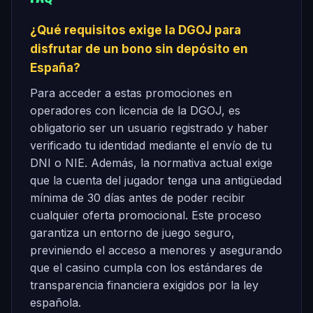
¿Qué requisitos exige la DGOJ para
disfrutar de un bono sin depósito en
España?
Para acceder a estas promociones en
operadores con licencia de la DGOJ, es
obligatorio ser un usuario registrado y haber
verificado tu identidad mediante el envío de tu
DNI o NIE. Además, la normativa actual exige
que la cuenta del jugador tenga una antigüedad
mínima de 30 días antes de poder recibir
cualquier oferta promocional. Este proceso
garantiza un entorno de juego seguro,
previniendo el acceso a menores y asegurando
que el casino cumpla con los estándares de
transparencia financiera exigidos por la ley
española.