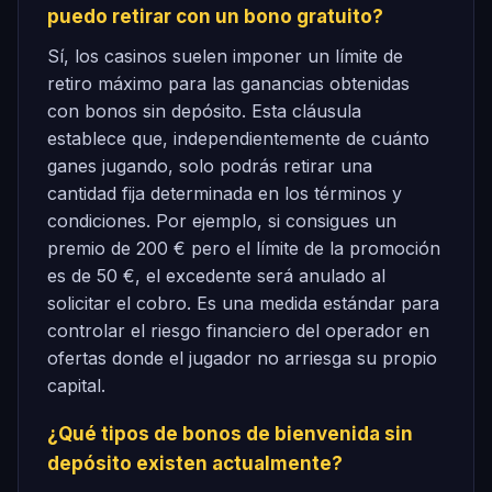
puedo retirar con un bono gratuito?
Sí, los casinos suelen imponer un límite de
retiro máximo para las ganancias obtenidas
con bonos sin depósito. Esta cláusula
establece que, independientemente de cuánto
ganes jugando, solo podrás retirar una
cantidad fija determinada en los términos y
condiciones. Por ejemplo, si consigues un
premio de 200 € pero el límite de la promoción
es de 50 €, el excedente será anulado al
solicitar el cobro. Es una medida estándar para
controlar el riesgo financiero del operador en
ofertas donde el jugador no arriesga su propio
capital.
¿Qué tipos de bonos de bienvenida sin
depósito existen actualmente?